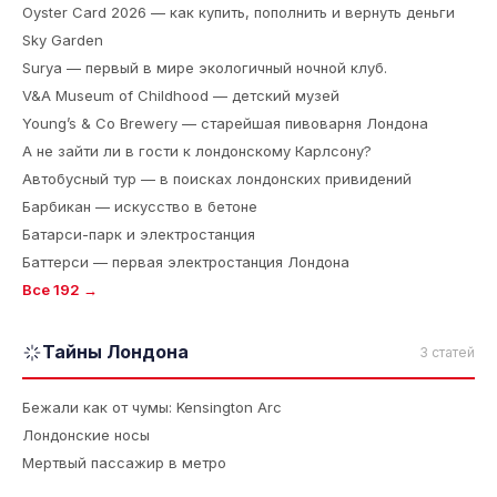
Oyster Card 2026 — как купить, пополнить и вернуть деньги
Sky Garden
Surya — первый в мире экологичный ночной клуб.
V&A Museum of Childhood — детский музей
Young’s & Co Brewery — старейшая пивоварня Лондона
А не зайти ли в гости к лондонскому Карлсону?
Автобусный тур — в поисках лондонских привидений
Барбикан — искусство в бетоне
Батарси-парк и электростанция
Баттерси — первая электростанция Лондона
Все 192 →
Тайны Лондона
3 статей
Бежали как от чумы: Kensington Arc
Лондонские носы
Мертвый пассажир в метро