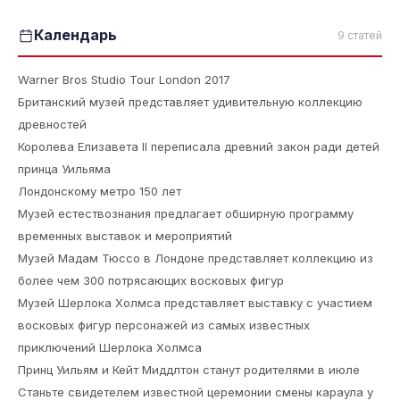
Календарь
9 статей
Warner Bros Studio Tour London 2017
Британский музей представляет удивительную коллекцию
древностей
Королева Елизавета II переписала древний закон ради детей
принца Уильяма
Лондонскому метро 150 лет
Музей естествознания предлагает обширную программу
временных выставок и мероприятий
Музей Мадам Тюссо в Лондоне представляет коллекцию из
более чем 300 потрясающих восковых фигур
Музей Шерлока Холмса представляет выставку с участием
восковых фигур персонажей из самых известных
приключений Шерлока Холмса
Принц Уильям и Кейт Миддлтон станут родителями в июле
Станьте свидетелем известной церемонии смены караула у