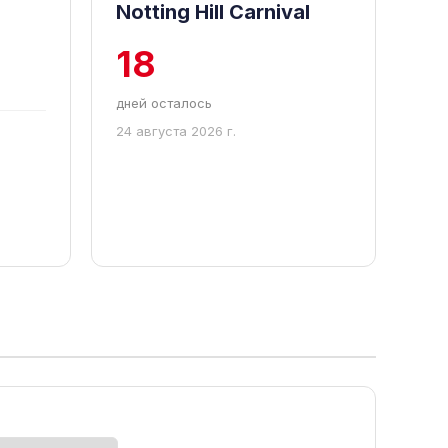
Notting Hill Carnival
18
дней осталось
24 августа 2026 г.