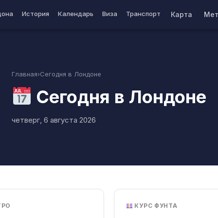
дона
История
Календарь
Виза
Транспорт
Карта
Мет
Главная
›
Сегодня в Лондоне
Сегодня в Лондоне
четверг, 6 августа 2026
ТРО
КУРС ФУНТА