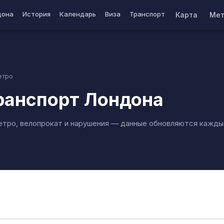
дона
История
Календарь
Виза
Транспорт
Карта
Мет
етро
ранспорт Лондона
тро, велопрокат и нарушения — данные обновляются кажды