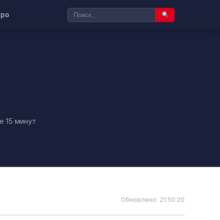
ро
е 15 минут
Обновлено: 21:50:20