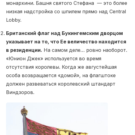
монархини. Башня святого Стефана — это более
низкая надстройка со шпилем прямо над Central
Lobby.
Британский флаг над Букингемским дворцом
указывает на то, что Ее величество находится
в резиденции.
На самом деле… ровно наоборот.
«Юнион Джек» используется во время
отсутствия королевы. Когда же августейшая
особа возвращается «домой», на флагштоке
должен развеваться королевский штандарт
Виндзоров.