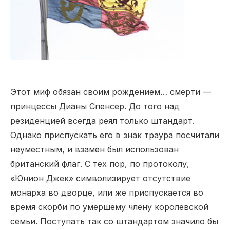
Этот миф обязан своим рождением… смерти —
принцессы Дианы Спенсер. До того над
резиденцией всегда реял только штандарт.
Однако приспускать его в знак траура посчитали
неуместным, и взамен был использован
британский флаг. С тех пор, по протоколу,
«Юнион Джек» символизирует отсутствие
монарха во дворце, или же приспускается во
время скорби по умершему члену королевской
семьи. Поступать так со штандартом значило бы