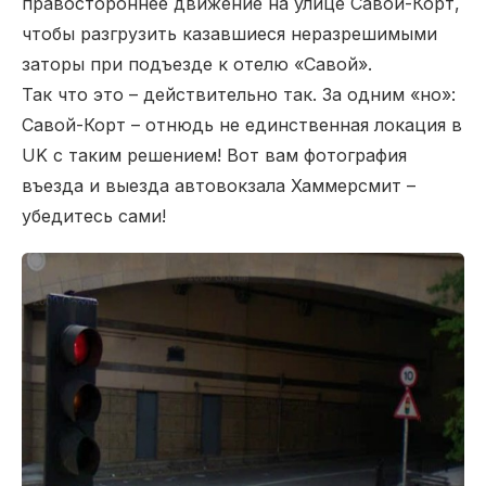
правостороннее движение на улице Савой-Корт,
чтобы разгрузить казавшиеся неразрешимыми
заторы при подъезде к отелю «Савой».
Так что это – действительно так. За одним «но»:
Савой-Корт – отнюдь не единственная локация в
UK с таким решением! Вот вам фотография
въезда и выезда автовокзала Хаммерсмит –
убедитесь сами!