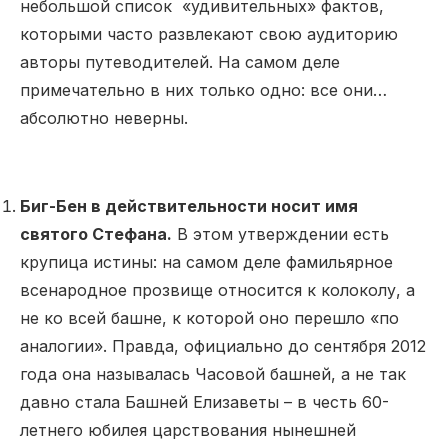
небольшой список «удивительных» фактов,
которыми часто развлекают свою аудиторию
авторы путеводителей. На самом деле
примечательно в них только одно: все они…
абсолютно неверны.
Биг-Бен в действительности носит имя
святого Стефана.
В этом утверждении есть
крупица истины: на самом деле фамильярное
всенародное прозвище относится к колоколу, а
не ко всей башне, к которой оно перешло «по
аналогии». Правда, официально до сентября 2012
года она называлась Часовой башней, а не так
давно стала Башней Елизаветы – в честь 60-
летнего юбилея царствования нынешней