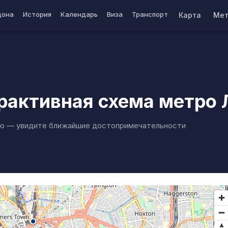
дона
История
Календарь
Виза
Транспорт
Карта
Мет
рактивная схема метро 
ю — увидите ближайшие достопримечательности