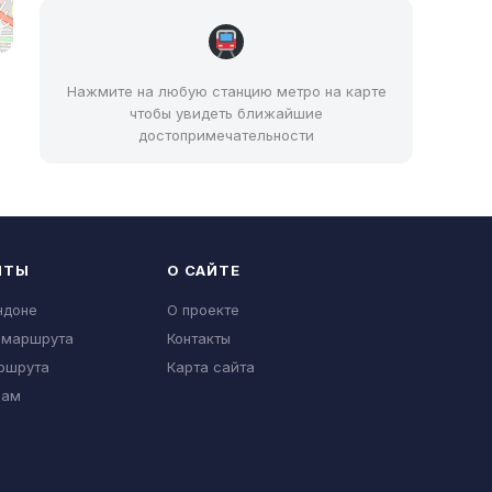
Нажмите на любую станцию метро на карте
чтобы увидеть ближайшие
достопримечательности
НТЫ
О САЙТЕ
ндоне
О проекте
 маршрута
Контакты
ршрута
Карта сайта
нам