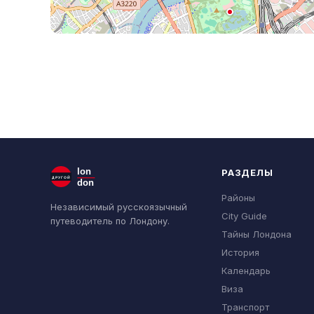
lon
РАЗДЕЛЫ
ДРУГОЙ
don
Районы
Независимый русскоязычный
City Guide
путеводитель по Лондону.
Тайны Лондона
История
Календарь
Виза
Транспорт