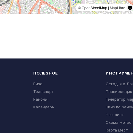
© OpenStreetMap |
MapLibre
ПОЛЕЗНОЕ
ИНСТРУМЕ
Виза
Сегодня в Ло
Транспорт
Планировщик
Районы
Генератор ма
Календарь
Квиз по райо
Чек-лист
Схема метро
Карта мест