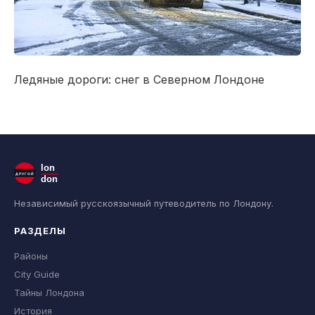
Ледяные дороги
:
снег
в Северном Лондоне
lon
ДРУГОЙ
don
Независимый русскоязычный путеводитель по Лондону.
РАЗДЕЛЫ
Районы
City Guide
Тайны Лондона
История