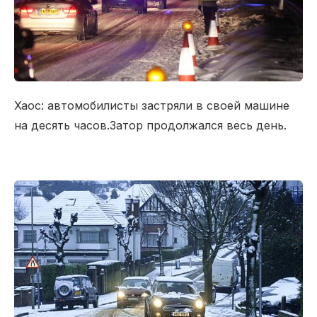
Хаос:
автомобилисты
застряли в
своей
машине
на
десять часов.
Затор
продолжался весь день.