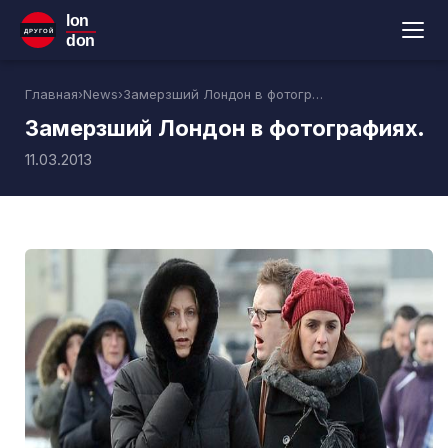
lon
ДРУГОЙ
don
Главная
›
News
›
Замерзший Лондон в фотографиях.
Замерзший Лондон в фотографиях.
11.03.2013