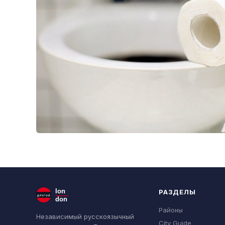
lon
РАЗДЕЛЫ
ДРУГОЙ
don
Районы
Независимый русскоязычный
City Guide