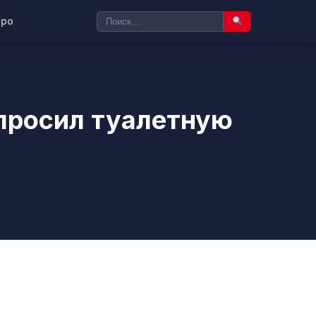
ро
опросил туалетную