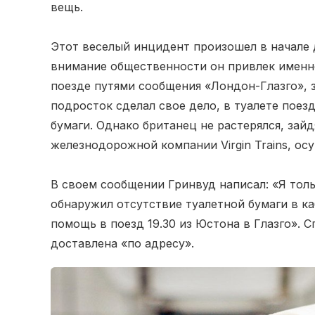
вещь.
Этот веселый инцидент произошел в начале 
внимание общественности он привлек именно 
поезде путями сообщения «Лондон-Глазго», з
подросток сделал свое дело, в туалете поезд
бумаги. Однако британец не растерялся, зайд
железнодорожной компании Virgin Trains, о
В своем сообщении Гринвуд написал: «Я тол
обнаружил отсутствие туалетной бумаги в каб
помощь в поезд 19.30 из Юстона в Глазго». С
доставлена «по адресу».