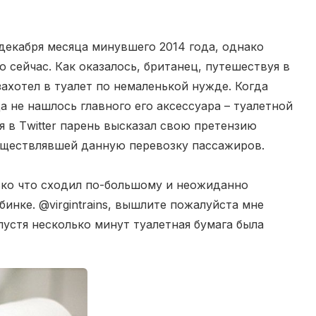
декабря месяца минувшего 2014 года, однако
сейчас. Как оказалось, британец, путешествуя в
ахотел в туалет по немаленькой нужде. Когда
а не нашлось главного его аксессуара – туалетной
я в Тwitter парень высказал свою претензию
существлявшей данную перевозку пассажиров.
ько что сходил по-большому и неожиданно
инке. @virgintrains, вышлите пожалуйста мне
пустя несколько минут туалетная бумага была