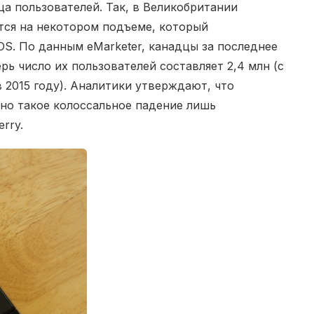
а пользователей. Так, в Великобритании
ятся на некотором подъеме, который
OS. По данным eMarketer, канадцы за последнее
рь число их пользователей составляет 2,4 млн (с
 2015 году). Аналитики утверждают, что
но такое колоссальное падение лишь
rry.