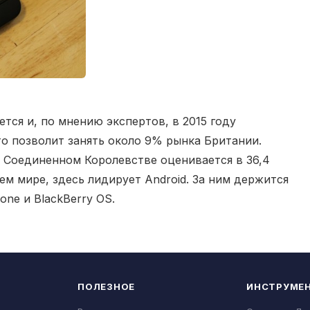
тся и, по мнению экспертов, в 2015 году
то позволит занять около 9% рынка Британии.
 Соединенном Королевстве оценивается в 36,4
ем мире, здесь лидирует Android. За ним держится
one и BlackBerry OS.
ПОЛЕЗНОЕ
ИНСТРУМЕ