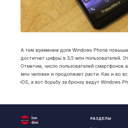
А тем временем доля Windows Phone повышае
достигнет цифры в 3,5 млн пользователей. Э
Отметим, число пользователей смартфонов в
млн человек и продолжает расти. Как и во вс
iOS, а вот борьбу за бронзу ведут Windows Ph
lon
РАЗДЕЛЫ
ДРУГОЙ
don