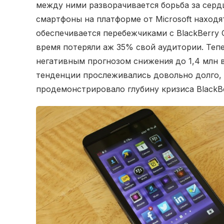
между ними разворачивается борьба за сердц
смартфоны на платформе от Microsoft наход
обеспечивается перебежчиками с BlackBerry 
время потеряли аж 35% свой аудитории. Тепе
негативным прогнозом снижения до 1,4 млн в
тенденции прослеживались довольно долго, 
продемонстрировало глубину кризиса BlackBe