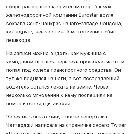
эфире рассказывала зрителям о проблемах
железнодорожной компании Eurostar возле
вокзала Сент-Панкрас на юго-западе Лондона,
как вдруг у нее за спиной мотоциклист сбил
пешехода.
На записи можно видеть, как мужчина с
чемоданом пытался пересечь проезжую часть и
попал под колеса транспортного средства. Он
тут же поднялся на ноги, а вот пострадавший
водитель остался лежать на земле. Через
несколько мгновений к нему поспешили на
помощь очевидцы аварии.
Через несколько минут после репортажа
Чаттерджи написала на страничке своего Twitter:
«Пешеход и мотоциклист, которые столкнулись