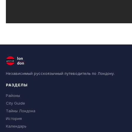
lon
ДРУГОЙ
don
Независимый русскоязычный путеводитель по Лондону.
РАЗДЕЛЫ
Районы
City Guide
Тайны Лондона
История
Календарь