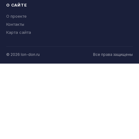
О САЙТЕ
О проекте
Контакты
Карта сайта
© 2026 lon-don.ru
Все права защищены