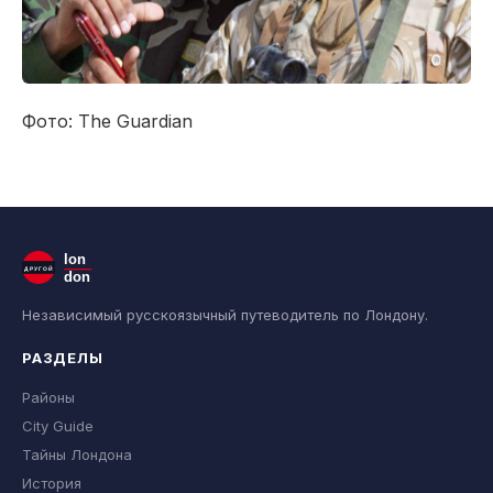
Фото: The Guardian
lon
ДРУГОЙ
don
Независимый русскоязычный путеводитель по Лондону.
РАЗДЕЛЫ
Районы
City Guide
Тайны Лондона
История