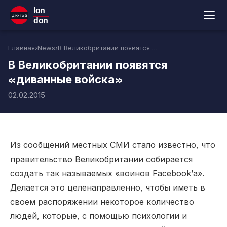
lon
ДРУГОЙ
don
Главная
›
News
›
В Великобритании появятся «диванные войска»
В Великобритании появятся
«диванные войска»
02.02.2015
Из сообщений местных СМИ стало известно, что
правительство Великобритании собирается
создать так называемых «воинов Facebook’а».
Делается это целенаправленно, чтобы иметь в
своем распоряжении некоторое количество
людей, которые, с помощью психологии и