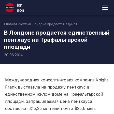
lon
ДРУГОЙ
don
Главная
›
News
›
В Лондоне продается единственный пентхаус на Трафальгарской площади
В Лондоне продается единственный
пентхаус на Трафальгарской
площади
20.06.2014
Международная консалтинговая компания Knight
Frank выставила на продажу пентхаус в
единственном жилом доме на Трафальгарской
площади. Запрашиваемая цена пентхауса
составляет £15,25 млн или почти $25,6 млн.