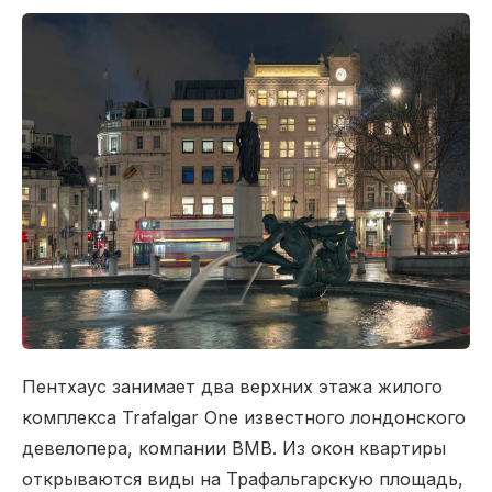
Пентхаус занимает два верхних этажа жилого
комплекса Trafalgar One известного лондонского
девелопера, компании BMB. Из окон квартиры
открываются виды на Трафальгарскую площадь,