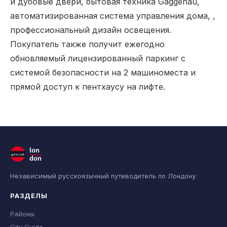
и дубовые двери, бытовая техника Gaggenau,
автоматизированная система управления дома, ,
профессиональный дизайн освещения.
Покупатель также получит ежегодно
обновляемый лицензированный паркинг с
системой безопасности на 2 машиноместа и
прямой доступ к пентхаусу на лифте.
lon
ДРУГОЙ
don
Независимый русскоязычный путеводитель по Лондону.
РАЗДЕЛЫ
Районы