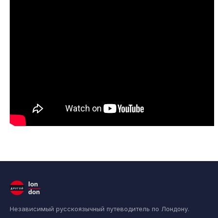
lon
ДРУГОЙ
don
Независимый русскоязычный путеводитель по Лондону.