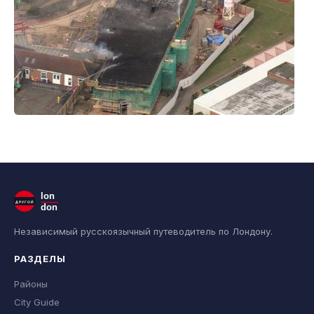
lon
ДРУГОЙ
don
Независимый русскоязычный путеводитель по Лондону.
РАЗДЕЛЫ
Районы
City Guide