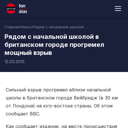
lon
ДРУГОЙ
don
Главная
›
News
›
Рядом с начальной школой в британском городе прогремел мощный взрыв
Рядом с начальной школой в
британском городе прогремел
мощный взрыв
12.03.2015
Сильный взрыв прогремел вблизи начальной
школы в британском городе Вейбридж (в 30 км
от Лондона) на юго-востоке страны. Об этом
сообщает ВВС.
Как сообщает издание, на месте происшествия