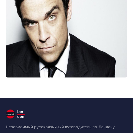
lon
ДРУГОЙ
don
Независимый русскоязычный путеводитель по Лондону.