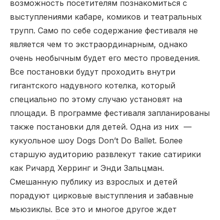
возможность посетителям познакомиться с
выступлениями кабаре, комиков и театральных
трупп. Само по себе содержание фестиваля не
является чем то экстраординарным, однако
очень необычным будет его место проведения.
Все постановки будут проходить внутри
гигантского надувного котелка, который
специально по этому случаю установят на
площади. В программе фестиваля запланированы
также постановки для детей. Одна из них —
кукуольное шоу Dogs Don’t Do Ballet. Более
старшую аудиторию развлекут такие сатирики
как Ричард Херринг и Энди Зальцман.
Смешанную публику из взрослых и детей
порадуют цирковые выступления и забавные
мьюзиклы. Все это и многое другое ждет