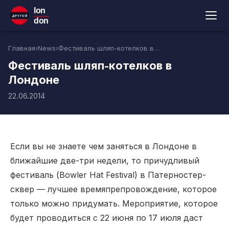
lon
ДРУГОЙ
don
Главная
›
News
›
Фестиваль шляп-котелков в Лондоне
Фестиваль шляп-котелков в
Лондоне
22.06.2014
Если вы не знаете чем заняться в Лондоне в
ближайшие две-три недели, то причудливый
фестиваль (Bowler Hat Festival) в Патерностер-
сквер — лучшее времяпрепровождение, которое
только можно придумать. Мероприятие, которое
будет проводиться с 22 июня по 17 июля даст