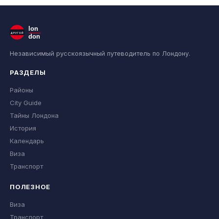
lon
ДРУГОЙ
don
Независимый русскоязычный путеводитель по Лондону.
РАЗДЕЛЫ
Районы
City Guide
Тайны Лондона
История
Календарь
Виза
Транспорт
ПОЛЕЗНОЕ
Виза
Транспорт