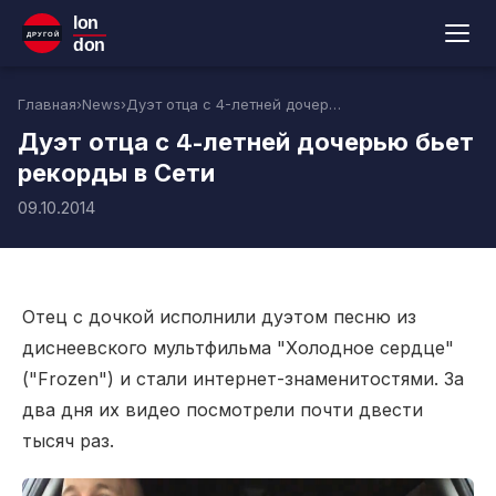
lon
ДРУГОЙ
don
Главная
›
News
›
Дуэт отца с 4-летней дочерью бьет рекорды в Сети
Дуэт отца с 4-летней дочерью бьет
рекорды в Сети
09.10.2014
Отец с дочкой исполнили дуэтом песню из
диснеевского мультфильма "Холодное сердце"
("Frozen") и стали интернет-знаменитостями. За
два дня их видео посмотрели почти двести
тысяч раз.