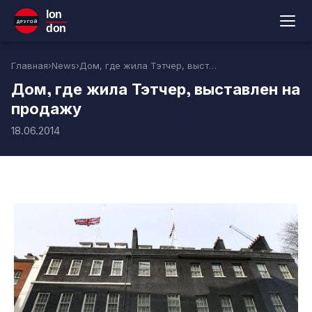
lon
ДРУГОЙ
don
Главная
›
News
›
Дом, где жила Тэтчер, выставлен на продажу
Дом, где жила Тэтчер, выставлен на
продажу
18.06.2014