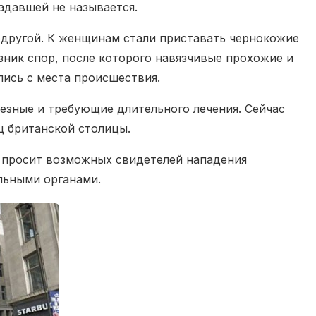
адавшей не называется.
подругой. К женщинам стали приставать чернокожие
ник спор, после которого навязчивые прохожие и
лись с места происшествия.
езные и требующие длительного лечения. Сейчас
ц британской столицы.
е просит возможных свидетелей нападения
льными органами.