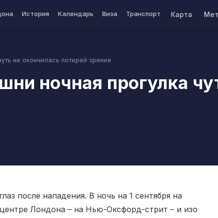
дона
История
Календарь
Виза
Транспорт
Карта
Мет
уть не окончилась потерей зрения
шни ночная прогулка чу
лаз после нападения. В ночь на 1 сентября на
центре Лондона – на Нью-Оксфорд-стрит – и изо