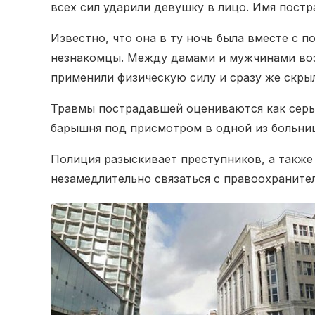
всех сил ударили девушку в лицо. Имя постр
Известно, что она в ту ночь была вместе с 
незнакомцы. Между дамами и мужчинами воз
применили физическую силу и сразу же скры
Травмы пострадавшей оцениваются как серь
барышня под присмотром в одной из больни
Полиция разыскивает преступников, а такж
незамедлительно связаться с правоохраните