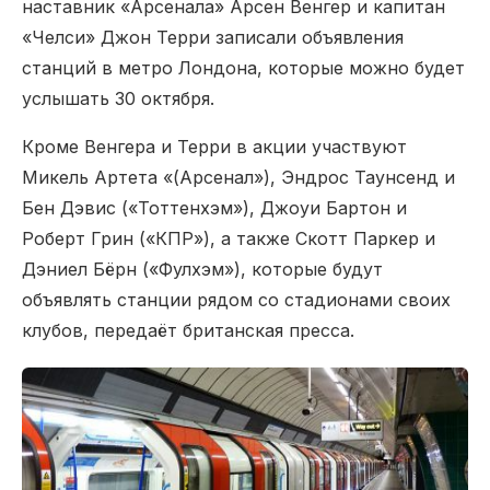
наставник «Арсенала» Арсен Венгер и капитан
«Челси» Джон Терри записали объявления
станций в метро Лондона, которые можно будет
услышать 30 октября.
Кроме Венгера и Терри в акции участвуют
Микель Артета «(Арсенал»), Эндрос Таунсенд и
Бен Дэвис («Тоттенхэм»), Джоуи Бартон и
Роберт Грин («КПР»), а также Скотт Паркер и
Дэниел Бёрн («Фулхэм»), которые будут
объявлять станции рядом со стадионами своих
клубов, передаёт британская пресса.