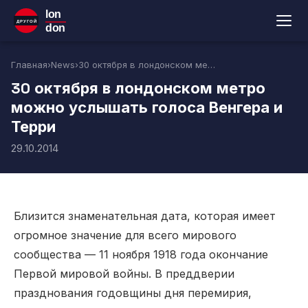
lon
ДРУГОЙ
don
Главная
›
News
›
30 октября в лондонском метро можно услышать голоса Венгера и Терри
30 октября в лондонском метро
можно услышать голоса Венгера и
Терри
29.10.2014
Близится знаменательная дата, которая имеет
огромное значение для всего мирового
сообщества — 11 ноября 1918 года окончание
Первой мировой войны. В преддверии
празднования годовщины дня перемирия,