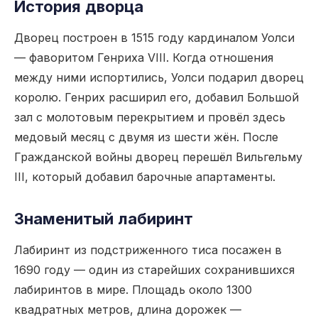
История дворца
Дворец построен в 1515 году кардиналом Уолси
— фаворитом Генриха VIII. Когда отношения
между ними испортились, Уолси подарил дворец
королю. Генрих расширил его, добавил Большой
зал с молотовым перекрытием и провёл здесь
медовый месяц с двумя из шести жён. После
Гражданской войны дворец перешёл Вильгельму
III, который добавил барочные апартаменты.
Знаменитый лабиринт
Лабиринт из подстриженного тиса посажен в
1690 году — один из старейших сохранившихся
лабиринтов в мире. Площадь около 1300
квадратных метров, длина дорожек —