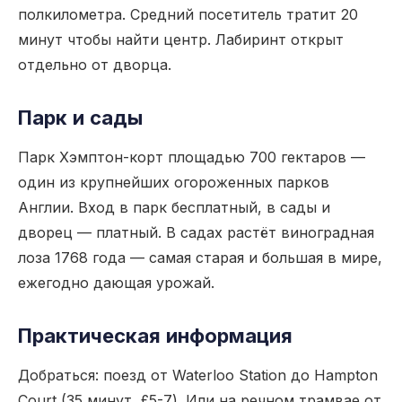
полкилометра. Средний посетитель тратит 20
минут чтобы найти центр. Лабиринт открыт
отдельно от дворца.
Парк и сады
Парк Хэмптон-корт площадью 700 гектаров —
один из крупнейших огороженных парков
Англии. Вход в парк бесплатный, в сады и
дворец — платный. В садах растёт виноградная
лоза 1768 года — самая старая и большая в мире,
ежегодно дающая урожай.
Практическая информация
Добраться: поезд от Waterloo Station до Hampton
Court (35 минут, £5-7). Или на речном трамвае от