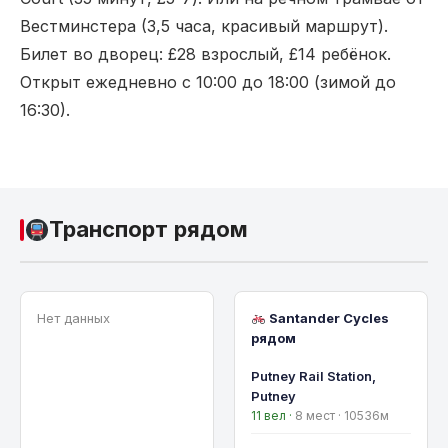
Вестминстера (3,5 часа, красивый маршрут).
Билет во дворец: £28 взрослый, £14 ребёнок.
Открыт ежедневно с 10:00 до 18:00 (зимой до
16:30).
Транспорт рядом
Нет данных
Santander Cycles
рядом
Putney Rail Station,
Putney
11 вел ·
8 мест · 10536м