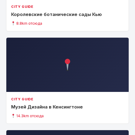
CITY GUIDE
Королевские ботанические сады Кью
8.8km отсюда
CITY GUIDE
Музей Дизайна в Кенсингтоне
14.3km отсюда