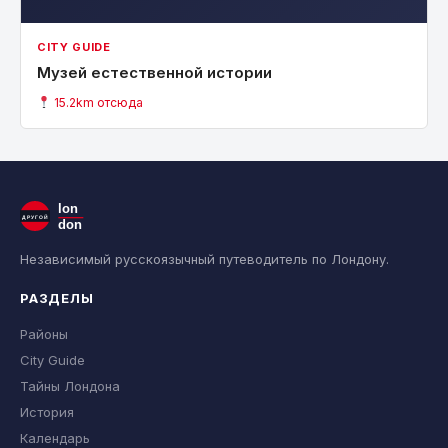
CITY GUIDE
Музей естественной истории
15.2km отсюда
lon
ДРУГОЙ
don
Независимый русскоязычный путеводитель по Лондону.
РАЗДЕЛЫ
Районы
City Guide
Тайны Лондона
История
Календарь