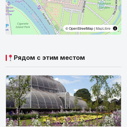
© OpenStreetMap |
MapLibre
Рядом с этим местом