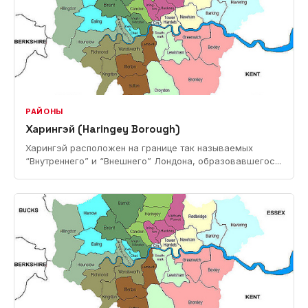
РАЙОНЫ
Харингэй (Haringey Borough)
Харингэй расположен на границе так называемых
“Внутреннего” и “Внешнего” Лондона, образовавшегос...