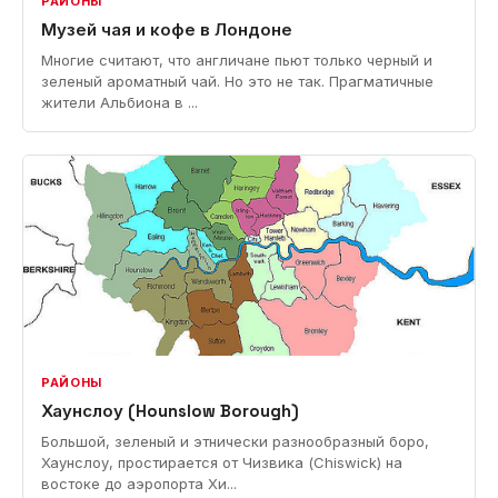
РАЙОНЫ
Музей чая и кофе в Лондоне
Многие считают, что англичане пьют только черный и
зеленый ароматный чай. Но это не так. Прагматичные
жители Альбиона в ...
РАЙОНЫ
Хаунслоу (Hounslow Borough)
Большой, зеленый и этнически разнообразный боро,
Хаунслоу, простирается от Чизвика (Chiswick) на
востоке до аэропорта Хи...