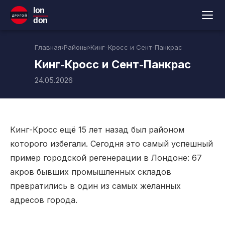
lon
ДРУГОЙ
don
Главная
›
Районы
›
Кинг-Кросс и Сент-Панкрас
Кинг-Кросс и Сент-Панкрас
24.05.2026
Кинг-Кросс ещё 15 лет назад был районом
которого избегали. Сегодня это самый успешный
пример городской регенерации в Лондоне: 67
акров бывших промышленных складов
превратились в один из самых желанных
адресов города.