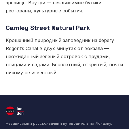
зрелище. Внутри — независимые бутики,
рестораны, культурные события.
Camley Street Natural Park
Крошечный природный заповедник на берегу
Regent’s Canal в двух минутах от вокзала —
неожиданный зелёный островок с прудами,
птицами и садами. Бесплатный, открытый, почти
никому не известный.
lon
ДРУГОЙ
don
Независимый русскоязычный путеводитель по Лондону.