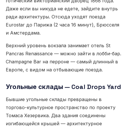
готический викторианский дворец 1868 года.
Даже если вы никуда не едете, зайдите внутрь
ради архитектуры. Отсюда уходят поезда
Eurostar до Парижа (2 часа 16 минут), Брюсселя
и Амстердама.
Верхний уровень вокзала занимает отель St
Pancras Renaissance — можно зайти в лобби-бар.
Champagne Bar на перроне — самый длинный в
Европе, с видом на отбывающие поезда.
Угольные склады — Coal Drops Yard
Бывшие угольные склады превращены в
торгово-культурное пространство по проекту
Томаса Хезервика. Два здания соединены
изгибающейся крышей — архитектурное